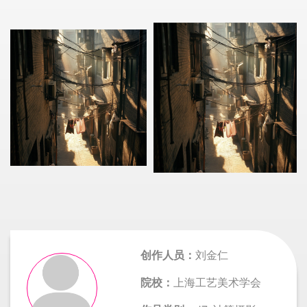
创作人员：
刘金仁
院校：
上海工艺美术学会