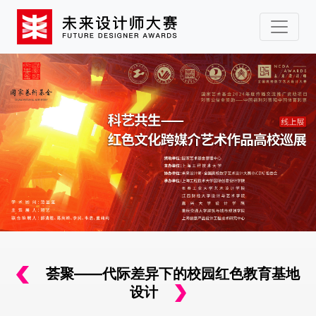
荟聚——代际差异下的校园红色教育基地
设计