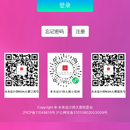
登录
|
忘记密码
注册
Copyright ©
未来设计师大赛组委会
沪ICP备11049416号 沪公网安备31010602003009号