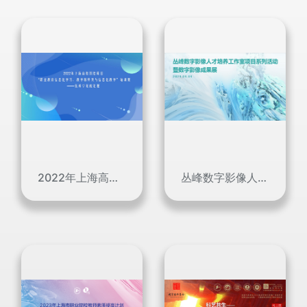
2022年上海高校国培项目-优秀学员成果展
丛峰数字影像人才培养工作室项目系列活动暨数字影像成果展