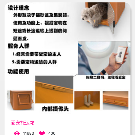
爱宠托运箱
11683
400