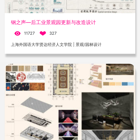
钢之声—后工业景观园更新与改造设计
11727
327
上海外国语大学贤达经济人文学院 | 景观/园林设计