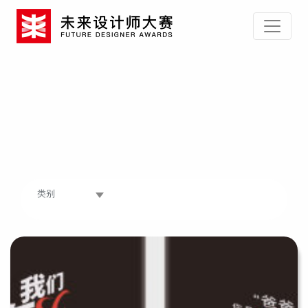
所属类别：
类别