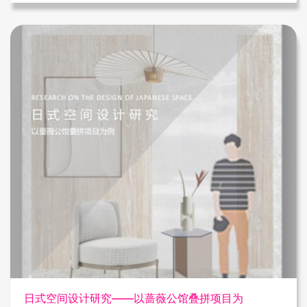
日式空间设计研究——以蔷薇公馆叠拼项目为