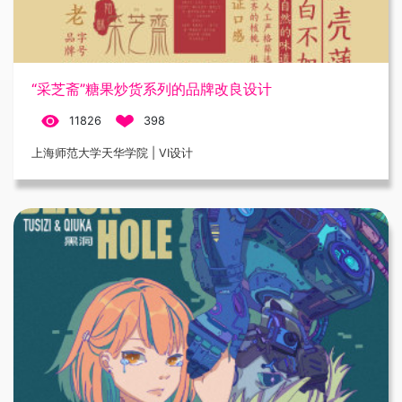
“采芝斋”糖果炒货系列的品牌改良设计
11826
398
上海师范大学天华学院 | VI设计