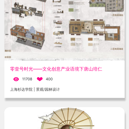
零壹号时光——文化创意产业语境下唐山培仁
11708
400
上海杉达学院 | 景观/园林设计