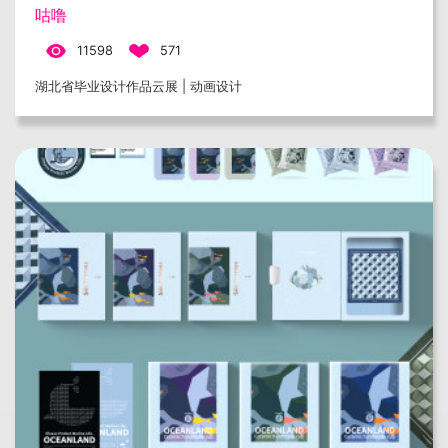
咕噜
11598
571
湖北省毕业设计作品云展 | 动画设计