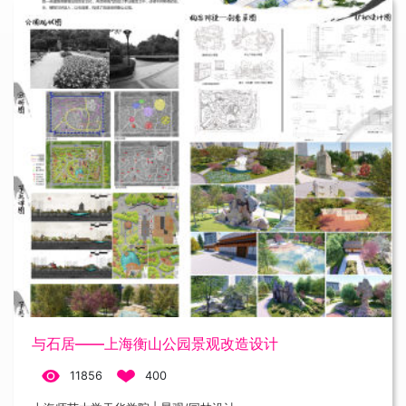
与石居——上海衡山公园景观改造设计
11856
400