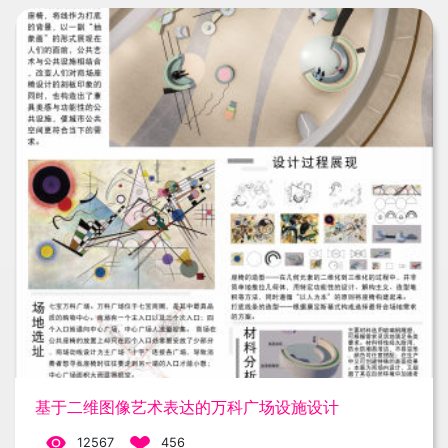
基于二维图像艺术表达的万科广场设施设计
12567
456