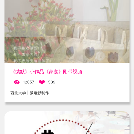
《缄默》小作品《家宴》附带视频
12657
539
西北大学 | 微电影制作