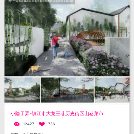
小隐于弄-镇江市大龙王巷历史街区山巷菜市
12427
736