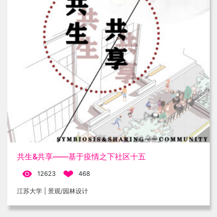
共生&共享——基于疫情之下社区十五
12623
468
江苏大学 | 景观/园林设计