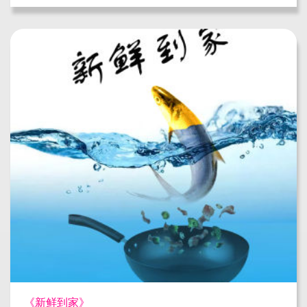
《新鲜到家》