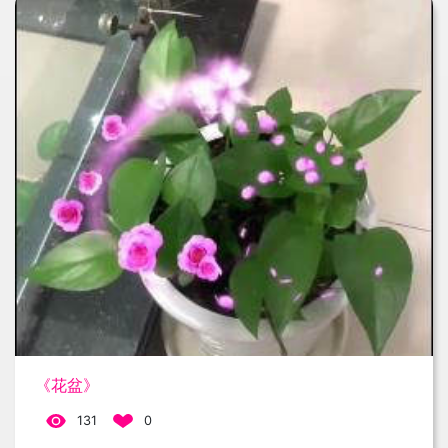
《花盆》
131
0