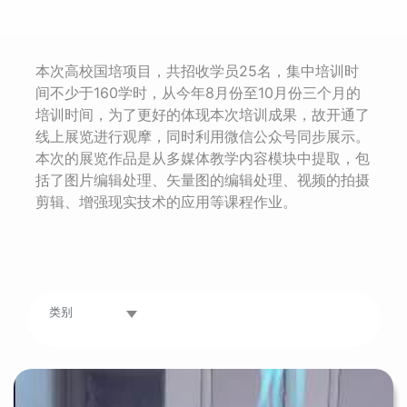
本次高校国培项目，共招收学员25名，集中培训时
间不少于160学时，从今年8月份至10月份三个月的
培训时间，为了更好的体现本次培训成果，故开通了
线上展览进行观摩，同时利用微信公众号同步展示。
本次的展览作品是从多媒体教学内容模块中提取，包
括了图片编辑处理、矢量图的编辑处理、视频的拍摄
剪辑、增强现实技术的应用等课程作业。
所属类别：
类别