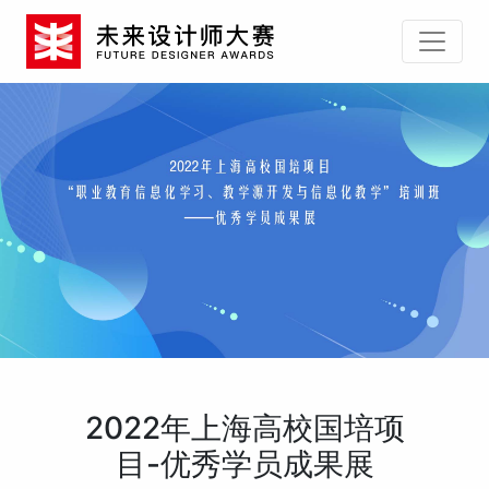
2022年上海高校国培项
目-优秀学员成果展