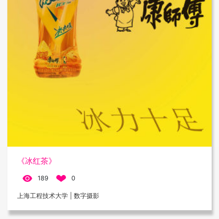
《冰红茶》
189
0
上海工程技术大学 | 数字摄影