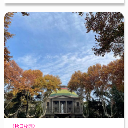
《秋日校园》