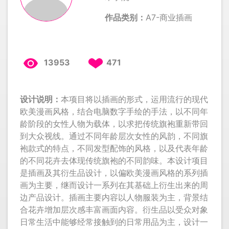
作品类别：
A7-商业插画
13953
471
设计说明：
本项目将以插画的形式，运用流行的现代
欧美漫画风格，结合电脑数字手绘的手法，以不同年
龄阶段的女性人物为载体，以求把传统旗袍重新带回
到大众视线。通过不同年龄层次女性的风韵，不同旗
袍款式的特点，不同发型配饰的风格，以及代表年龄
的不同花卉去体现传统旗袍的不同韵味。本设计项目
是插画及其衍生品设计，以偏欧美漫画风格的系列插
画为主要，继而设计一系列在其基础上衍生出来的周
边产品设计。插画主要内容以人物服装为主，背景结
合花卉增加层次感丰富画面内容。衍生品以受众对象
日常生活中能够经常接触到的日常用品为主，设计一