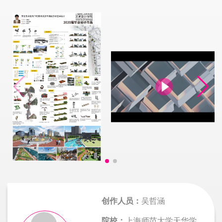
创作人员：
吴哲涵
院校：
上海师范大学天华学