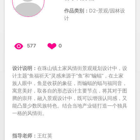
作品类别：
D2-景观/园林设
计
577
0
设计说明：
在珠山镇土家风情街景观规划设计中，设
计主题“鱼福祈天”灵感来源于“鱼”和“蝙蝠”，在土家
族人眼中，鱼是收获的象征，而蝙蝠的蝠与福同音，
寓意美好，取各自的形态设计主要节点，将其对于图
腾的崇拜，融入景观设计中，既可以增强认同感，又
能凸显少数民族特色。结合当地产业链打造一个独具
一格的风情街。
指导老师：
王红英