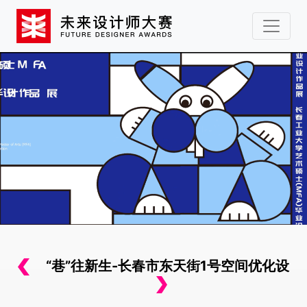
“巷”往新生-长春市东天街1号空间优化设