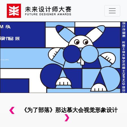
《为了部落》那达慕大会视觉形象设计