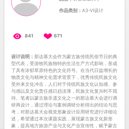
作品类别：
A3-VI设计
841
671
设计说明：
那达慕大会作为蒙古族传统民俗节日的典
型代表，受游牧民族独特的生活生产方式影响，形成
了具有浓郁草原特色的文化符号。在当代日益增长的
物质文化与精神文化需求背景下，优秀传统民族文化
受外来文化冲击，人们对于传统民族文化认知感、参
与感以及文化责任感日趋淡薄，民族文化复兴时不我
待。笔者以蒙古族非遗文化之一的那达慕大会进行调
研再设计，通过理论与案例调研分析得出的结论与思
考，对那达慕大会视觉形象设计应用研究进行详细论
述，希望通过本次课题实践，展现蒙古族文化新形
象，提高地方旅游产业与文化产业宣传性，赋予蒙古