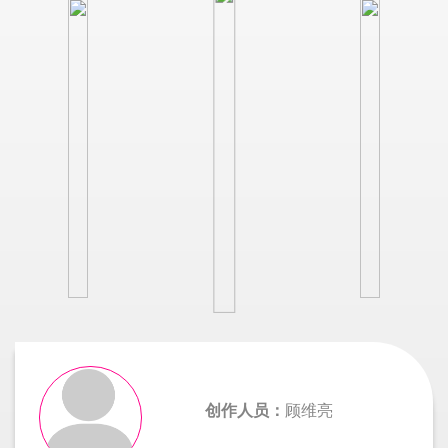
创作人员：
顾维亮