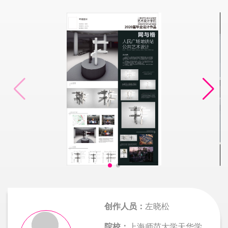
创作人员：
左晓松
院校：
上海师范大学天华学