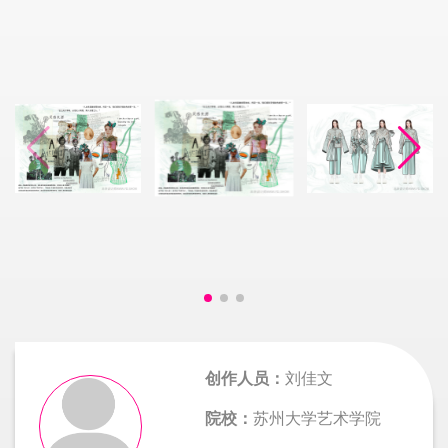
创作人员：
刘佳文
院校：
苏州大学艺术学院